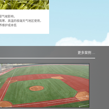
受气候影响，
高寒、高温的极端天气地区使用，
养维护成本低
更多案例 ...