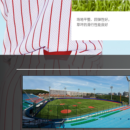
场地平整、回弹性好，
草坪的滑行性能良好