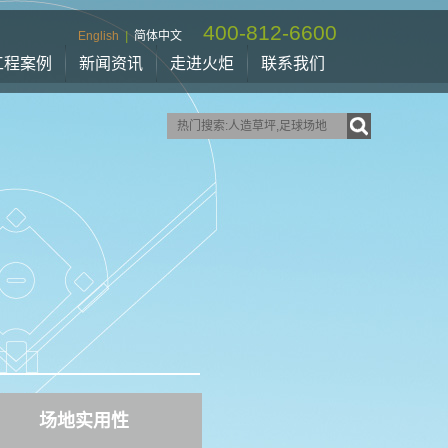
400-812-6600
English
|
简体中文
工程案例
新闻资讯
走进火炬
联系我们
场地实用性