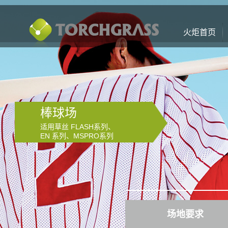
火炬首页
棒球场
适用草丝 FLASH系列、
EN 系列、MSPRO系列
场地要求