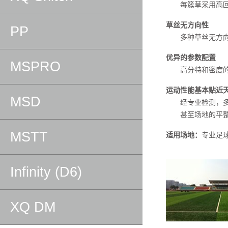
每簇草采用高回弹
草丝无方向性
PP
多种草丝无方向性
优异的参数配置
MSPRO
高分特和密度的
运动性能基本贴近
MSD
经专业检测，多
甚至场地的平整度
MSTT
适用场地：
专业足
Infinity (D6)
XQ DM