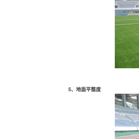
5、地面平整度