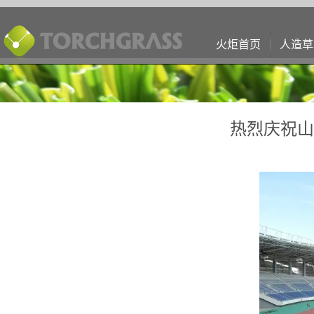
火炬首页
人造草
热烈庆祝山