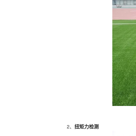
2、
扭矩力检测